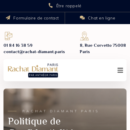
Être rappelé
Formulaire de contact
Chat en ligne
01 84 16 38 59
8, Rue Corvetto
75008
contact@rachat-diamant.paris
Paris
RACHAT DIAMANT PARIS
Politique de